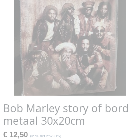
Bob Marley story of bord
metaal 30x20cm
€ 12,50
(inclusief btw 21%)