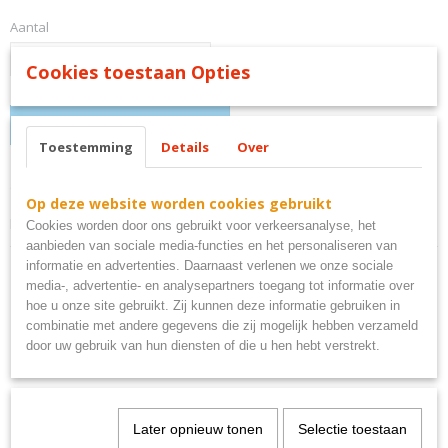
Aantal
Cookies toestaan Opties
IN WINKELWAGEN
Toestemming
Details
Over
Omschrijving
Op deze website worden cookies gebruikt
bob marley bord metaal
Cookies worden door ons gebruikt voor verkeersanalyse, het
aanbieden van sociale media-functies en het personaliseren van
informatie en advertenties. Daarnaast verlenen we onze sociale
media-, advertentie- en analysepartners toegang tot informatie over
hoe u onze site gebruikt. Zij kunnen deze informatie gebruiken in
combinatie met andere gegevens die zij mogelijk hebben verzameld
Ook interessant
door uw gebruik van hun diensten of die u hen hebt verstrekt.
Later opnieuw tonen
Selectie toestaan