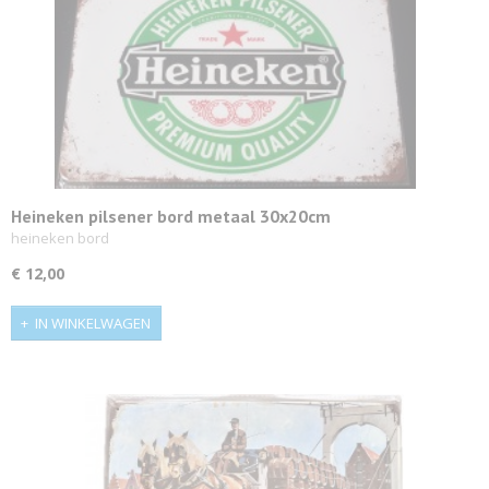
Heineken pilsener bord metaal 30x20cm
heineken bord
€ 12,00
IN WINKELWAGEN