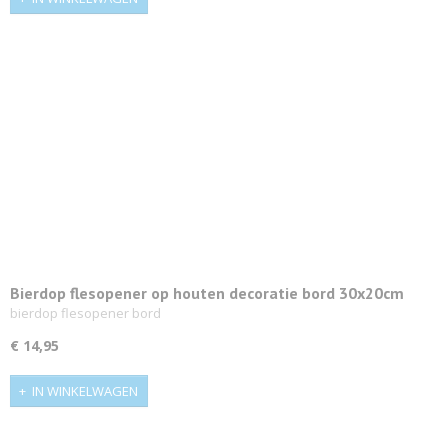
Bierdop flesopener op houten decoratie bord 30x20cm
bierdop flesopener bord
€ 14,95
IN WINKELWAGEN