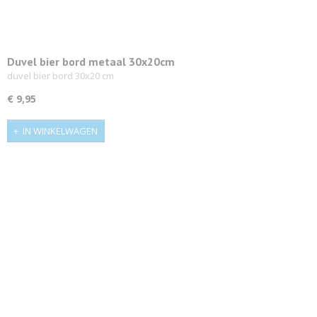
Duvel bier bord metaal 30x20cm
duvel bier bord 30x20 cm
€ 9,95
IN WINKELWAGEN