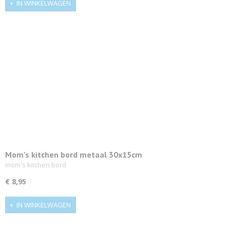
IN WINKELWAGEN
Mom's kitchen bord metaal 30x15cm
mom's kitchen bord
€ 8,95
IN WINKELWAGEN