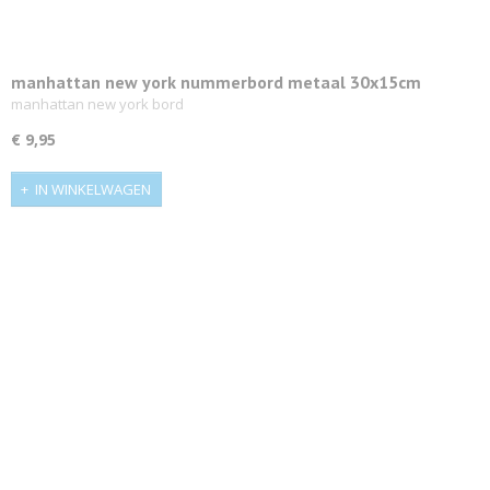
manhattan new york nummerbord metaal 30x15cm
manhattan new york bord
€ 9,95
IN WINKELWAGEN