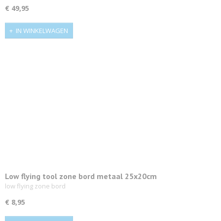
€ 49,95
IN WINKELWAGEN
Low flying tool zone bord metaal 25x20cm
low flying zone bord
€ 8,95