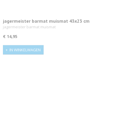
jagermeister barmat muismat 43x23 cm
jagermeister barmat muismat
€ 14,95
IN WINKELWAGEN