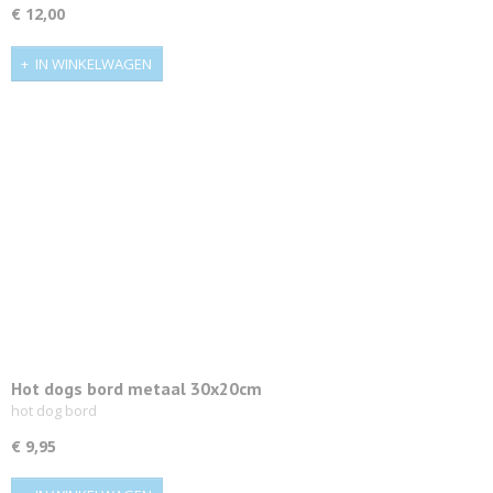
€ 12,00
IN WINKELWAGEN
Hot dogs bord metaal 30x20cm
hot dog bord
€ 9,95