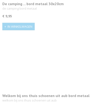
De camping ... bord metaal 30x20cm
de camping bord metaal
€ 9,95
IN WINKELWAGEN
Welkom bij ons thuis schoenen uit aub bord metaal
30x20cm
welkom bij ons thuis schoenen uit aub