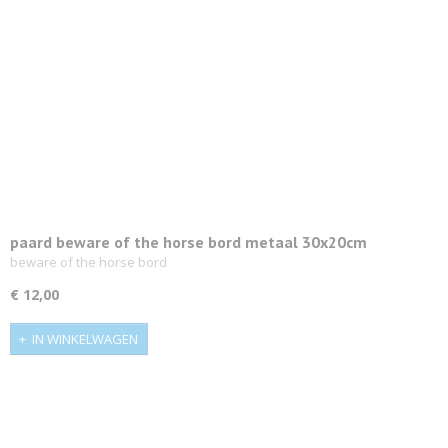
paard beware of the horse bord metaal 30x20cm
beware of the horse bord
€ 12,00
IN WINKELWAGEN