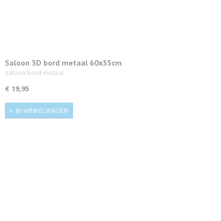
Saloon 3D bord metaal 60x35cm
saloon bord metaal
€ 19,95
IN WINKELWAGEN