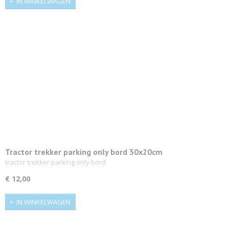
IN WINKELWAGEN
Tractor trekker parking only bord 30x20cm
tractor trekker parking only bord
€ 12,00
IN WINKELWAGEN