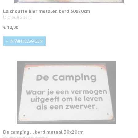
La chouffe bier metalen bord 30x20cm
la chouffe bord
€ 12,00
IN WINKELWAGEN
De camping ... bord metaal 30x20cm