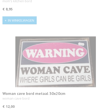
mom's kitchen bord
€ 8,95
IN WINKELWAGEN
Woman cave bord metaal 30x20cm
woman cave bord
€ 12,00