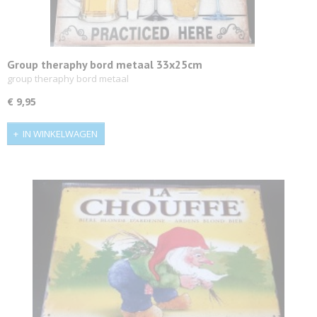
Group theraphy bord metaal 33x25cm
group theraphy bord metaal
€ 9,95
IN WINKELWAGEN