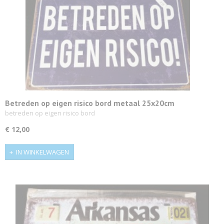
Betreden op eigen risico bord metaal 25x20cm
betreden op eigen risico bord
€ 12,00
IN WINKELWAGEN