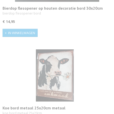
Bierdop flesopener op houten decoratie bord 30x20cm
bierdop flesopener bord
€ 14,95
IN WINKELWAGEN
Koe bord metaal 25x20cm metaal
koe bord metaal 25x20cm