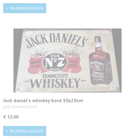
IN WINKELWAGEN
Jack daniel's whiskey bord 30x20cm
jack daniel's bord
€ 12,00
IN WINKELWAGEN