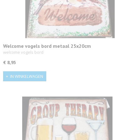
Welcome vogels bord metaal 25x20cm
welcome vogels bord
€ 8,95
IN WINKELWAGEN