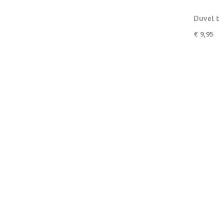
Duvel 
€ 9,95