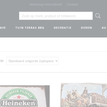
Webshop retrofabriek
Contact
AVE
TUIN TERRAS BBQ
DECORATIE
DIEREN
AU
 op: