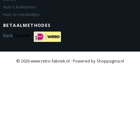
Auto's & Motoren
Huis en meubeltjes
BETAALMETHODES
© 2026 www.retro-fabriek.nl - Powered by Shoppagina.nl