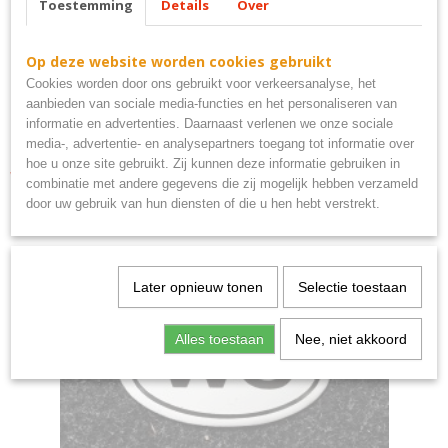
Toestemming
Details
Over
Op deze website worden cookies gebruikt
Cookies worden door ons gebruikt voor verkeersanalyse, het
aanbieden van sociale media-functies en het personaliseren van
informatie en advertenties. Daarnaast verlenen we onze sociale
media-, advertentie- en analysepartners toegang tot informatie over
hoe u onze site gebruikt. Zij kunnen deze informatie gebruiken in
verboden voor ongezelligen bord metaal 40x10cm
combinatie met andere gegevens die zij mogelijk hebben verzameld
€ 9,95
door uw gebruik van hun diensten of die u hen hebt verstrekt.
Later opnieuw tonen
Selectie toestaan
Alles toestaan
Nee, niet akkoord