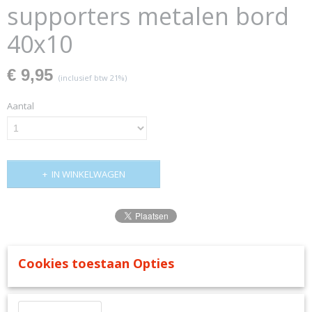
supporters metalen bord
40x10
€ 9,95
(inclusief btw 21%)
Aantal
IN WINKELWAGEN
Ook interessant
Cookies toestaan Opties