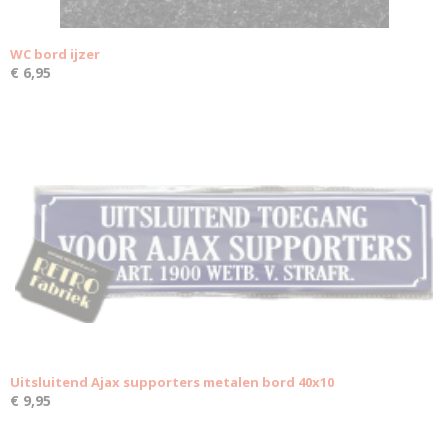
WC bord ijzer
€ 6,95
Uitsluitend Ajax supporters metalen bord 40x10
€ 9,95