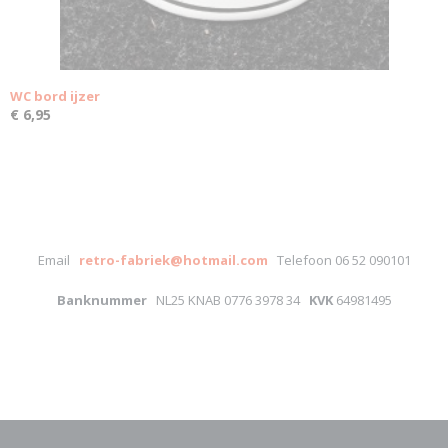
WC bord ijzer
€ 6,95
Email
retro-fabriek@hotmail.com
Telefoon 06 52 090101
Banknummer
NL25 KNAB 0776 3978 34
KVK
64981495