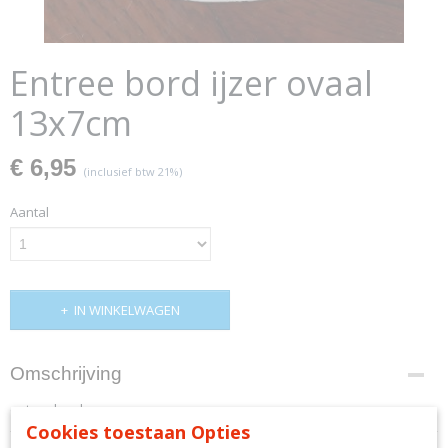
Entree bord ijzer ovaal
13x7cm
€ 6,95
(inclusief btw 21%)
Aantal
IN WINKELWAGEN
Omschrijving
entree bord
Cookies toestaan Opties