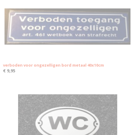
verboden voor ongezelligen bord metaal 40x10cm
€ 9,95