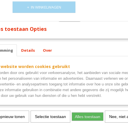
IN WINKELWAGEN
s toestaan Opties
emming
Details
Over
 website worden cookies gebruikt
rden door ons gebruikt voor verkeersanalyse, het aanbieden van sociale med
n het personaliseren van informatie en advertenties. Daarnaast verlenen we o
vertentie- en analysepartners toegang tot informatie over hoe u onze site gebru
e informatie gebruiken in combinatie met andere gegevens die zij mogelijk 
door uw gebruik van hun diensten of die u hen hebt verstrekt.
opnieuw tonen
Selectie toestaan
Alles toestaan
Nee, niet 