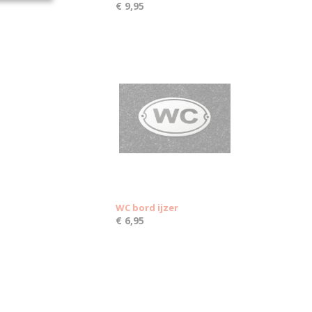
€ 9,95
WC bord ijzer
€ 6,95