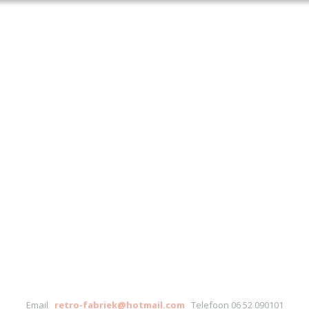
Email
retro-fabriek@hotmail.com
Telefoon 06 52 090101