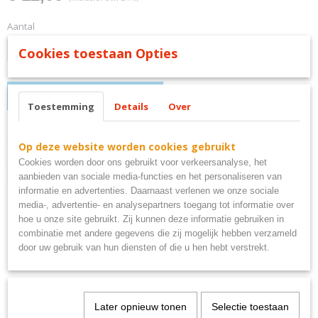
Aantal
Cookies toestaan Opties
IN WINKELWAGEN
Toestemming
Details
Over
Omschrijving
Op deze website worden cookies gebruikt
Cookies worden door ons gebruikt voor verkeersanalyse, het
Schultenbräu metalen bord 30x20
aanbieden van sociale media-functies en het personaliseren van
informatie en advertenties. Daarnaast verlenen we onze sociale
media-, advertentie- en analysepartners toegang tot informatie over
hoe u onze site gebruikt. Zij kunnen deze informatie gebruiken in
combinatie met andere gegevens die zij mogelijk hebben verzameld
door uw gebruik van hun diensten of die u hen hebt verstrekt.
Ook interessant
Later opnieuw tonen
Selectie toestaan