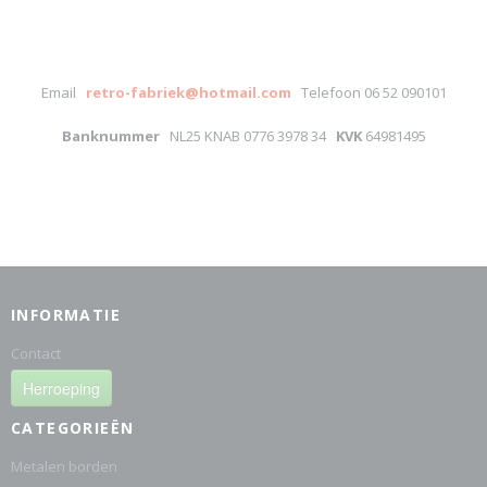
Email
retro-fabriek@hotmail.com
Telefoon 06 52 090101
Banknummer
NL25 KNAB 0776 3978 34
KVK
64981495
INFORMATIE
Contact
Herroeping
CATEGORIEËN
Metalen borden