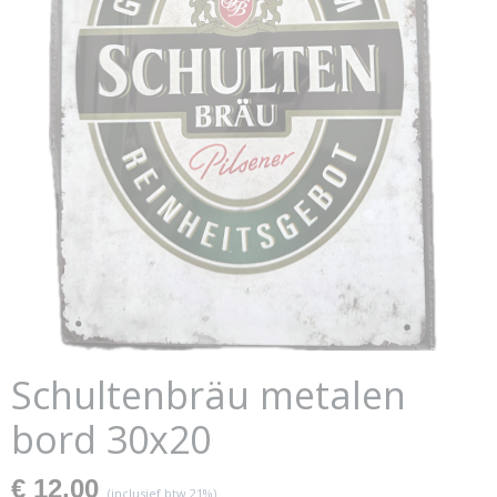
Schultenbräu metalen
bord 30x20
€ 12,00
(inclusief btw 21%)