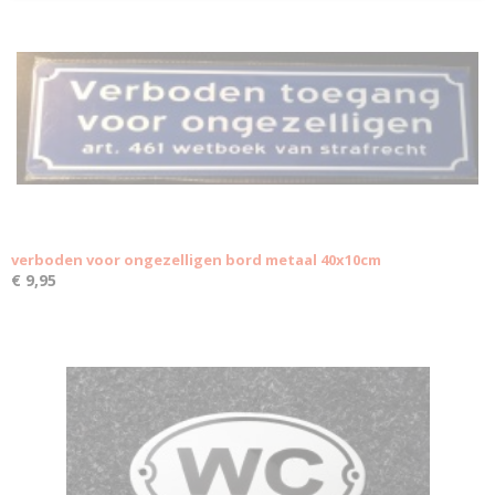
verboden voor ongezelligen bord metaal 40x10cm
€ 9,95