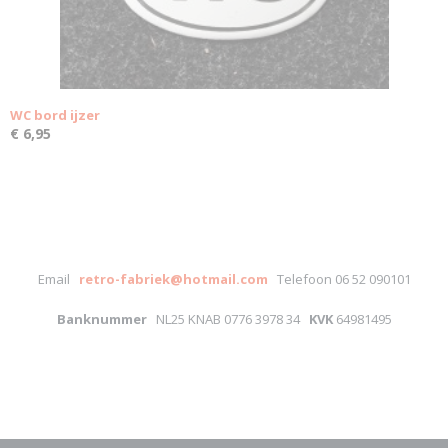
WC bord ijzer
€ 6,95
Email
retro-fabriek@hotmail.com
Telefoon 06 52 090101
Banknummer
NL25 KNAB 0776 3978 34
KVK
64981495