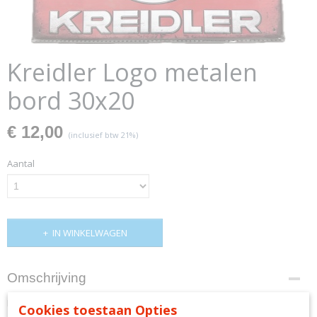
Kreidler Logo metalen
bord 30x20
€ 12,00
(inclusief btw 21%)
Aantal
IN WINKELWAGEN
Omschrijving
Kreidler Logo metalen bord 30x20
Cookies toestaan Opties