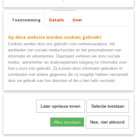
Toestemming
Details
Over
Ook interessant
Op deze website worden cookies gebruikt
Cookies worden door ons gebruikt voor verkeersanalyse, het
aanbieden van sociale media-functies en het personaliseren van
informatie en advertenties. Daarnaast verlenen we onze sociale
media-, advertentie- en analysepartners toegang tot informatie over
hoe u onze site gebruikt. Zij kunnen deze informatie gebruiken in
combinatie met andere gegevens die zij mogelijk hebben verzameld
door uw gebruik van hun diensten of die u hen hebt verstrekt.
Later opnieuw tonen
Selectie toestaan
Uitsluitend PSV supporters metalen bord 40x10
€ 9,95
Alles toestaan
Nee, niet akkoord