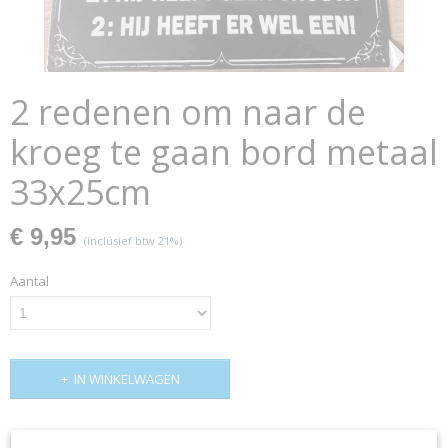
2 redenen om naar de
kroeg te gaan bord metaal
33x25cm
€ 9,95
(inclusief btw 21%)
Aantal
IN WINKELWAGEN
Omschrijving