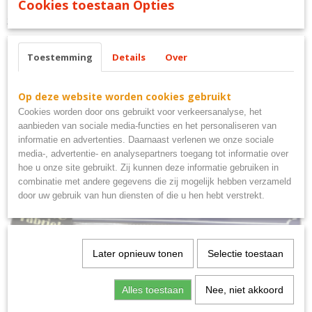
Cookies toestaan Opties
2 redenen om naar de kroeg te gaan bord
Toestemming
Details
Over
Op deze website worden cookies gebruikt
Ook interessant
Cookies worden door ons gebruikt voor verkeersanalyse, het
aanbieden van sociale media-functies en het personaliseren van
informatie en advertenties. Daarnaast verlenen we onze sociale
media-, advertentie- en analysepartners toegang tot informatie over
hoe u onze site gebruikt. Zij kunnen deze informatie gebruiken in
combinatie met andere gegevens die zij mogelijk hebben verzameld
door uw gebruik van hun diensten of die u hen hebt verstrekt.
Later opnieuw tonen
Selectie toestaan
Uitsluitend PSV supporters metalen bord 40x10
Alles toestaan
Nee, niet akkoord
€ 9,95