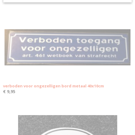
verboden voor ongezelligen bord metaal 40x10cm
€ 9,95