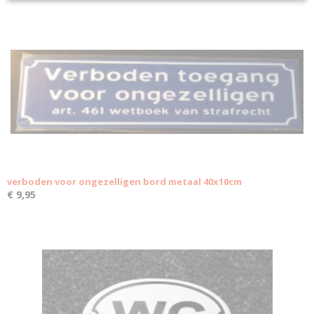
verboden voor ongezelligen bord metaal 40x10cm
€ 9,95