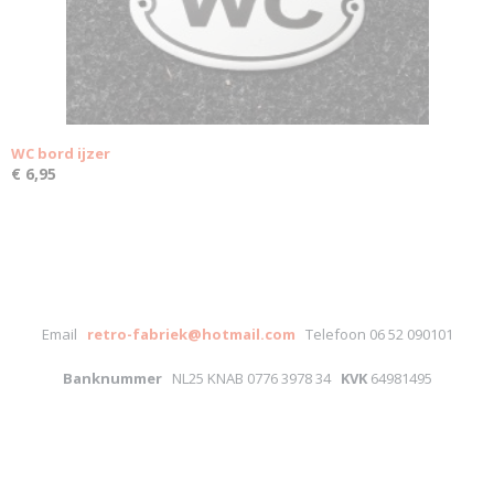
WC bord ijzer
€ 6,95
Email
retro-fabriek@hotmail.com
Telefoon 06 52 090101
Banknummer
NL25 KNAB 0776 3978 34
KVK
64981495