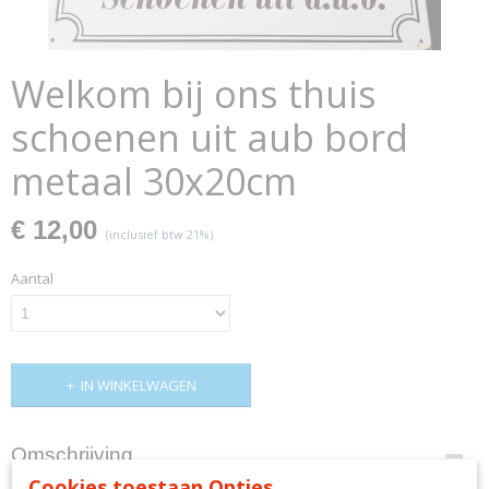
Welkom bij ons thuis
schoenen uit aub bord
metaal 30x20cm
€ 12,00
(inclusief btw 21%)
Aantal
IN WINKELWAGEN
Omschrijving
Cookies toestaan Opties