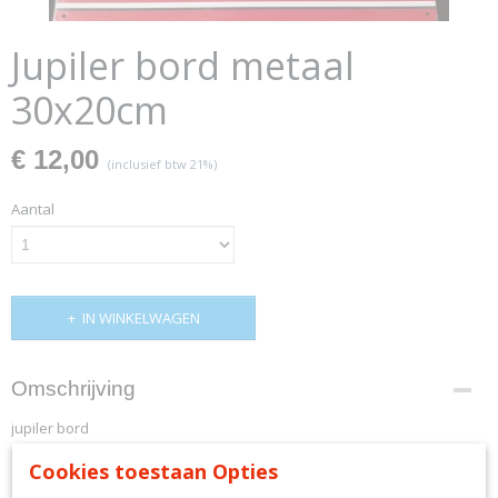
Jupiler bord metaal
30x20cm
€ 12,00
(inclusief btw 21%)
Aantal
IN WINKELWAGEN
Omschrijving
jupiler bord
Cookies toestaan Opties