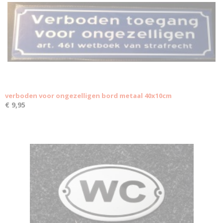
verboden voor ongezelligen bord metaal 40x10cm
€ 9,95