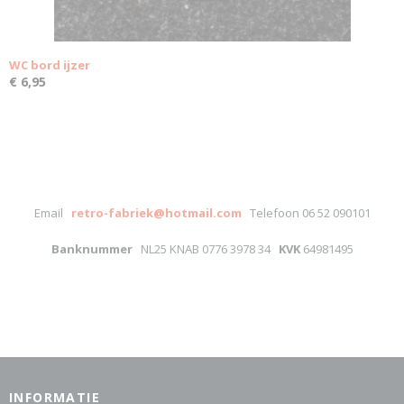
WC bord ijzer
€ 6,95
Email
retro-fabriek@hotmail.com
Telefoon 06 52 090101
Banknummer
NL25 KNAB 0776 3978 34
KVK
64981495
INFORMATIE