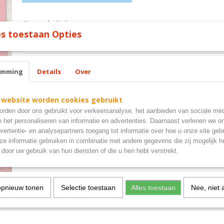
Omschrijving
s toestaan Opties
coca cola bord
emming
Details
Over
 website worden cookies gebruikt
rden door ons gebruikt voor verkeersanalyse, het aanbieden van sociale med
n het personaliseren van informatie en advertenties. Daarnaast verlenen we o
vertentie- en analysepartners toegang tot informatie over hoe u onze site gebru
e informatie gebruiken in combinatie met andere gegevens die zij mogelijk 
door uw gebruik van hun diensten of die u hen hebt verstrekt.
opnieuw tonen
Selectie toestaan
Alles toestaan
Nee, niet 