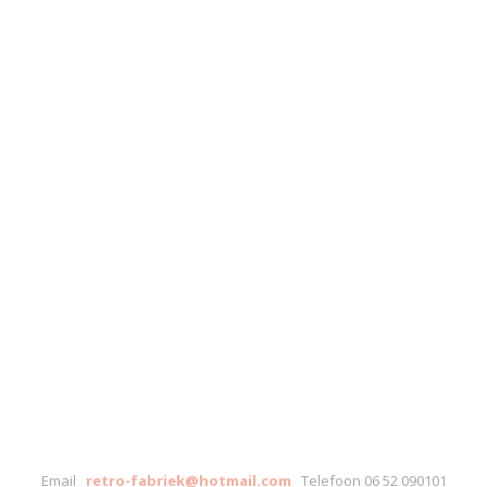
Email
retro-fabriek@hotmail.com
Telefoon 06 52 090101