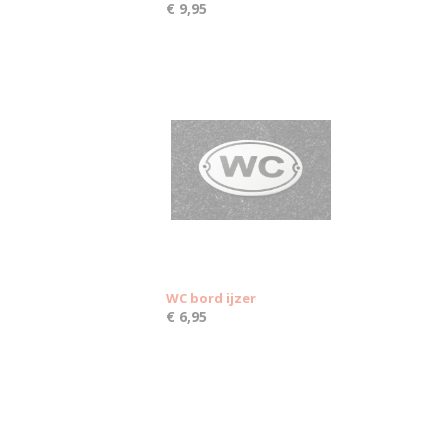
€ 9,95
WC bord ijzer
€ 6,95