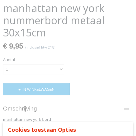
manhattan new york
nummerbord metaal
30x15cm
€ 9,95
(inclusief btw 21%)
Aantal
IN WINKELWAGEN
Omschrijving
manhattan new york bord
Cookies toestaan Opties