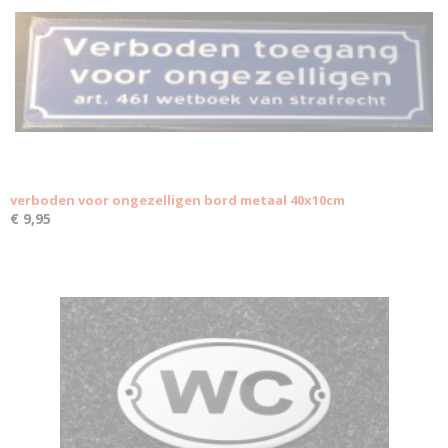
verboden voor ongezelligen bord metaal 40x10cm
€ 9,95