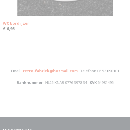
WC bord ijzer
€ 6,95
Email
retro-fabriek@hotmail.com
Telefoon 06 52 090101
Banknummer
NL25 KNAB 0776 3978 34
KVK
64981495