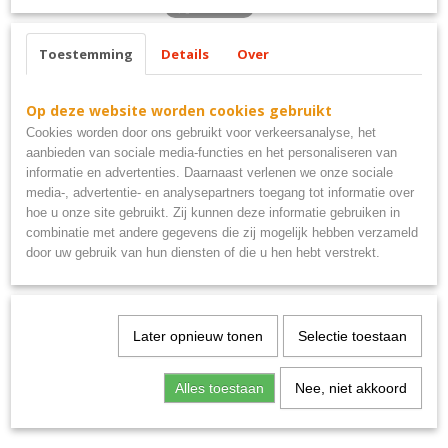
Toestemming
Details
Over
Ook interessant
Op deze website worden cookies gebruikt
Cookies worden door ons gebruikt voor verkeersanalyse, het
aanbieden van sociale media-functies en het personaliseren van
informatie en advertenties. Daarnaast verlenen we onze sociale
media-, advertentie- en analysepartners toegang tot informatie over
hoe u onze site gebruikt. Zij kunnen deze informatie gebruiken in
combinatie met andere gegevens die zij mogelijk hebben verzameld
door uw gebruik van hun diensten of die u hen hebt verstrekt.
Uitsluitend PSV supporters metalen bord 40x10
Later opnieuw tonen
Selectie toestaan
€ 9,95
Alles toestaan
Nee, niet akkoord