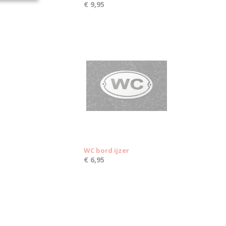
€ 9,95
WC bord ijzer
€ 6,95