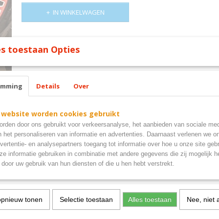
IN WINKELWAGEN
Omschrijving
s toestaan Opties
bigger spark bougie bord
emming
Details
Over
 website worden cookies gebruikt
rden door ons gebruikt voor verkeersanalyse, het aanbieden van sociale med
n het personaliseren van informatie en advertenties. Daarnaast verlenen we o
vertentie- en analysepartners toegang tot informatie over hoe u onze site gebru
e informatie gebruiken in combinatie met andere gegevens die zij mogelijk 
door uw gebruik van hun diensten of die u hen hebt verstrekt.
opnieuw tonen
Selectie toestaan
Alles toestaan
Nee, niet 