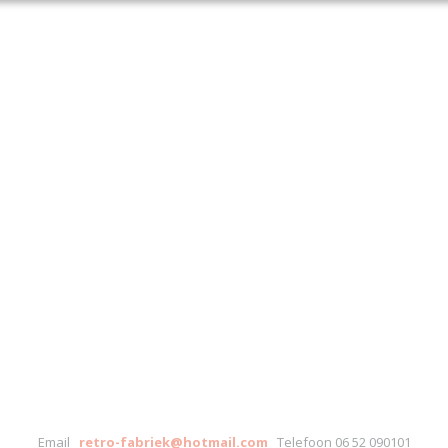
Email
retro-fabriek@hotmail.com
Telefoon 06 52 090101