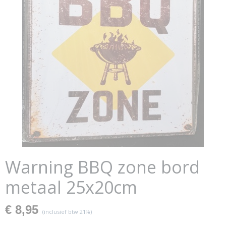
Warning BBQ zone bord
metaal 25x20cm
€ 8,95
(inclusief btw 21%)