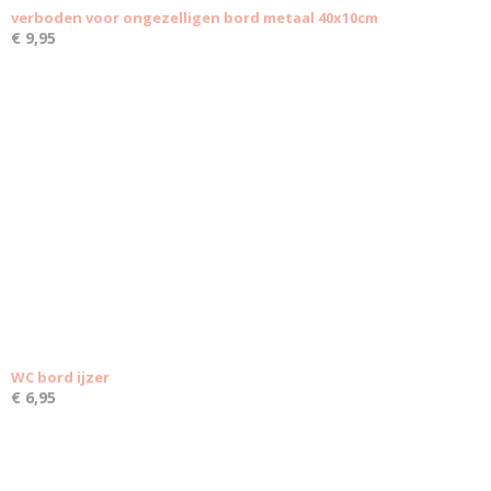
verboden voor ongezelligen bord metaal 40x10cm
€ 9,95
WC bord ijzer
€ 6,95