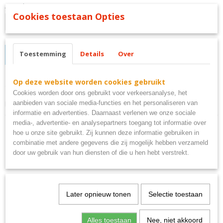
Aantal
Cookies toestaan Opties
Toestemming
Details
Over
IN WINKELWAGEN
Op deze website worden cookies gebruikt
Omschrijving
Cookies worden door ons gebruikt voor verkeersanalyse, het
aanbieden van sociale media-functies en het personaliseren van
bbq barbeque zone
informatie en advertenties. Daarnaast verlenen we onze sociale
media-, advertentie- en analysepartners toegang tot informatie over
hoe u onze site gebruikt. Zij kunnen deze informatie gebruiken in
combinatie met andere gegevens die zij mogelijk hebben verzameld
door uw gebruik van hun diensten of die u hen hebt verstrekt.
Ook interessant
Later opnieuw tonen
Selectie toestaan
Alles toestaan
Nee, niet akkoord