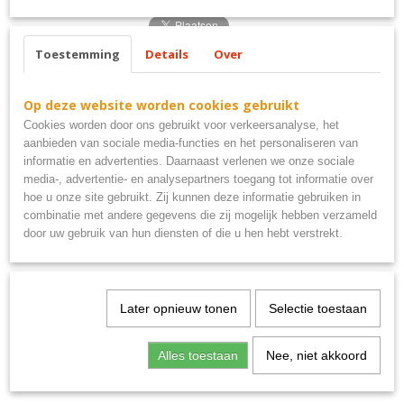
Toestemming
Details
Over
Ook interessant
Op deze website worden cookies gebruikt
Cookies worden door ons gebruikt voor verkeersanalyse, het
aanbieden van sociale media-functies en het personaliseren van
informatie en advertenties. Daarnaast verlenen we onze sociale
media-, advertentie- en analysepartners toegang tot informatie over
hoe u onze site gebruikt. Zij kunnen deze informatie gebruiken in
combinatie met andere gegevens die zij mogelijk hebben verzameld
door uw gebruik van hun diensten of die u hen hebt verstrekt.
Uitsluitend PSV supporters metalen bord 40x10
Later opnieuw tonen
Selectie toestaan
€ 9,95
Alles toestaan
Nee, niet akkoord