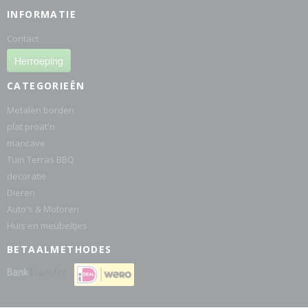
INFORMATIE
Contact
Herroeping
CATEGORIEËN
Metalen borden
plat proat'n
mancave
Tuin Terras BBQ
decoratie
Dieren
Auto's & Motoren
Huis en meubeltjes
BETAALMETHODES