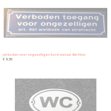
verboden voor ongezelligen bord metaal 40x10cm
€ 9,95