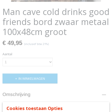
Man cave cold drinks good
friends bord zwaar metaal
100x48cm groot
€ 49,95
(inclusief btw 21%)
Aantal
IN WINKELWAGEN
Omschrijving
man cave cold drinks good friends bord
Cookies toestaan Opties