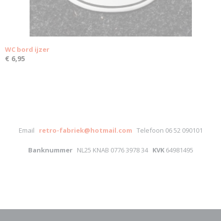
WC bord ijzer
€ 6,95
Email
retro-fabriek@hotmail.com
Telefoon 06 52 090101
Banknummer
NL25 KNAB 0776 3978 34
KVK
64981495