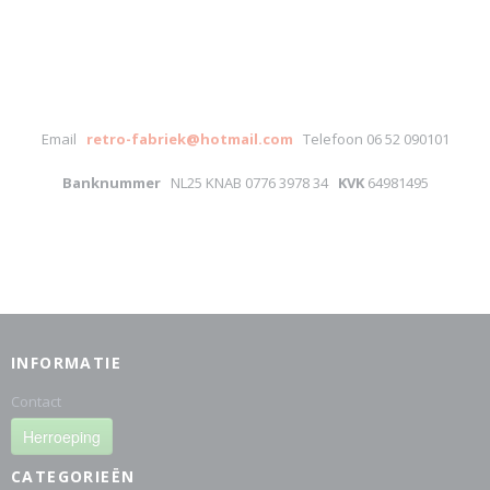
Email
retro-fabriek@hotmail.com
Telefoon 06 52 090101
Banknummer
NL25 KNAB 0776 3978 34
KVK
64981495
INFORMATIE
Contact
Herroeping
CATEGORIEËN