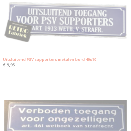
Uitsluitend PSV supporters metalen bord 40x10
€ 9,95