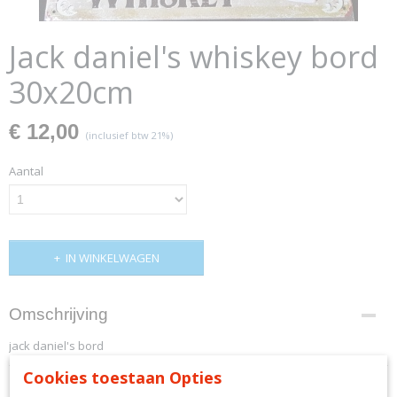
Jack daniel's whiskey bord
30x20cm
€ 12,00
(inclusief btw 21%)
Aantal
IN WINKELWAGEN
Omschrijving
jack daniel's bord
Cookies toestaan Opties