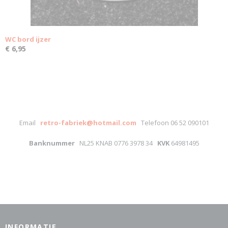
WC bord ijzer
€ 6,95
Email
retro-fabriek@hotmail.com
Telefoon 06 52 090101
Banknummer
NL25 KNAB 0776 3978 34
KVK
64981495
INFORMATIE