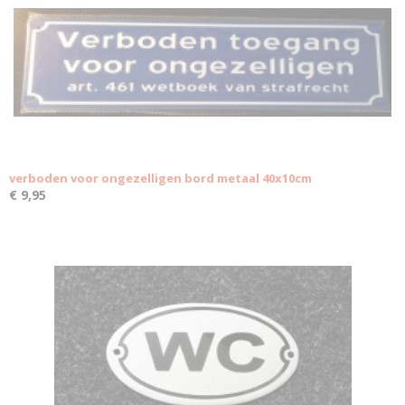
verboden voor ongezelligen bord metaal 40x10cm
€ 9,95