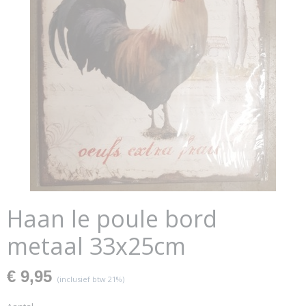
Haan le poule bord
metaal 33x25cm
€ 9,95
(inclusief btw 21%)