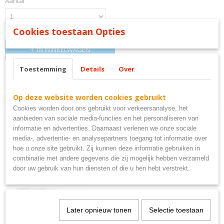
Aantal
Cookies toestaan Opties
IN WINKELWAGEN
Toestemming
Details
Over
Omschrijving
Op deze website worden cookies gebruikt
haan le poule bord
Cookies worden door ons gebruikt voor verkeersanalyse, het
aanbieden van sociale media-functies en het personaliseren van
informatie en advertenties. Daarnaast verlenen we onze sociale
media-, advertentie- en analysepartners toegang tot informatie over
hoe u onze site gebruikt. Zij kunnen deze informatie gebruiken in
Ook interessant
combinatie met andere gegevens die zij mogelijk hebben verzameld
door uw gebruik van hun diensten of die u hen hebt verstrekt.
Later opnieuw tonen
Selectie toestaan