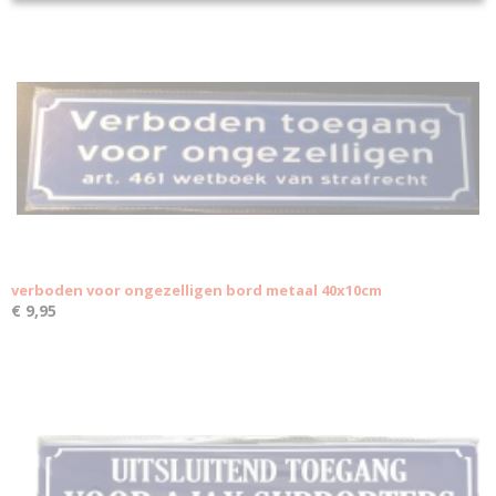
verboden voor ongezelligen bord metaal 40x10cm
€ 9,95