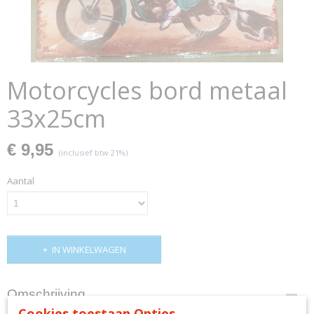
Motorcycles bord metaal
33x25cm
€ 9,95
(inclusief btw 21%)
Aantal
IN WINKELWAGEN
Omschrijving
Cookies toestaan Opties