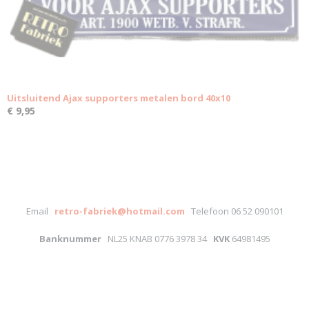
Uitsluitend Ajax supporters metalen bord 40x10
€ 9,95
Email
retro-fabriek@hotmail.com
Telefoon 06 52 090101
Banknummer
NL25 KNAB 0776 3978 34
KVK
64981495