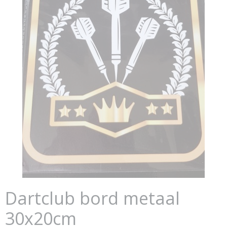
Dartclub bord metaal
30x20cm