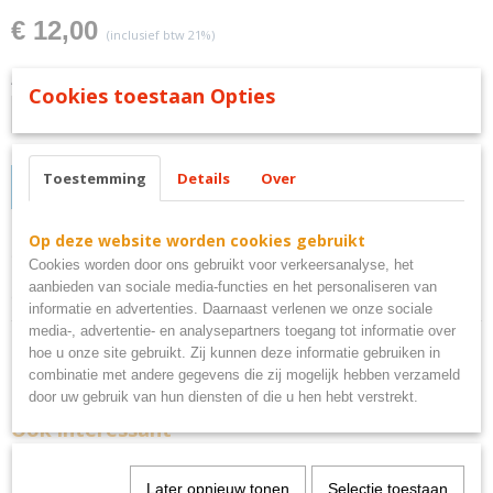
€ 12,00
(inclusief btw 21%)
Aantal
Cookies toestaan Opties
Toestemming
Details
Over
IN WINKELWAGEN
Op deze website worden cookies gebruikt
Omschrijving
Cookies worden door ons gebruikt voor verkeersanalyse, het
aanbieden van sociale media-functies en het personaliseren van
dartclub bord metaal
informatie en advertenties. Daarnaast verlenen we onze sociale
media-, advertentie- en analysepartners toegang tot informatie over
hoe u onze site gebruikt. Zij kunnen deze informatie gebruiken in
combinatie met andere gegevens die zij mogelijk hebben verzameld
door uw gebruik van hun diensten of die u hen hebt verstrekt.
Ook interessant
Later opnieuw tonen
Selectie toestaan