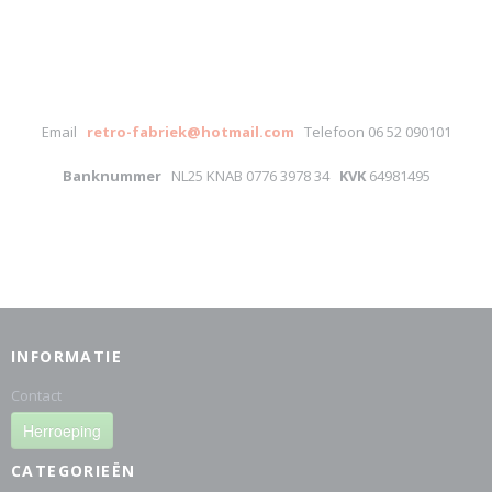
Email
retro-fabriek@hotmail.com
Telefoon 06 52 090101
Banknummer
NL25 KNAB 0776 3978 34
KVK
64981495
INFORMATIE
Contact
Herroeping
CATEGORIEËN