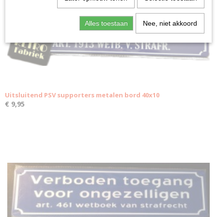
Alles toestaan
Nee, niet akkoord
Uitsluitend PSV supporters metalen bord 40x10
€ 9,95