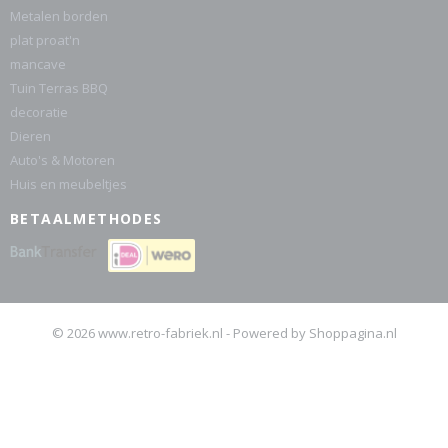
Metalen borden
plat proat'n
mancave
Tuin Terras BBQ
decoratie
Dieren
Auto's & Motoren
Huis en meubeltjes
BETAALMETHODES
© 2026 www.retro-fabriek.nl - Powered by Shoppagina.nl