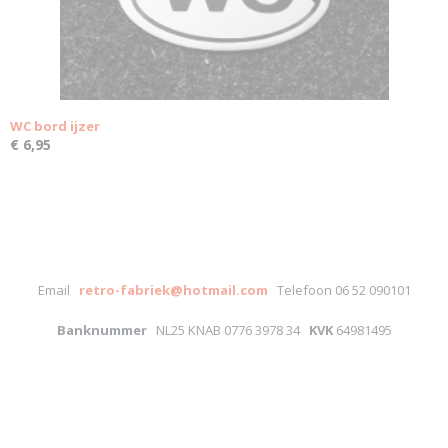
WC bord ijzer
€ 6,95
Email
retro-fabriek@hotmail.com
Telefoon 06 52 090101
Banknummer
NL25 KNAB 0776 3978 34
KVK
64981495