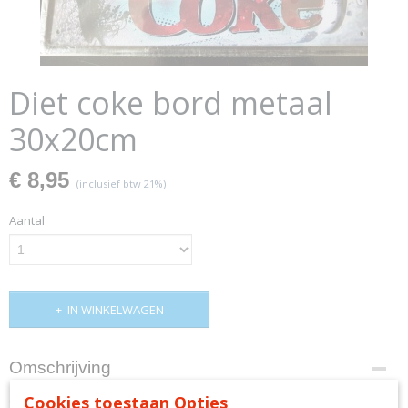
Diet coke bord metaal
30x20cm
€ 8,95
(inclusief btw 21%)
Aantal
IN WINKELWAGEN
Omschrijving
diet coke bord
Cookies toestaan Opties