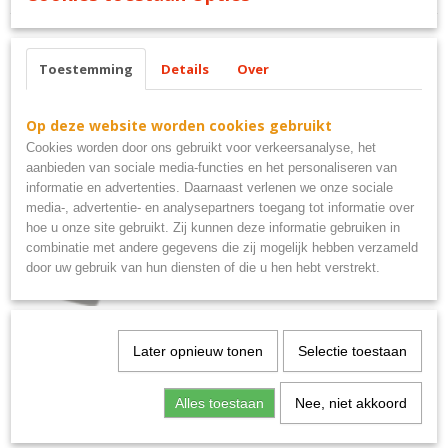
Toestemming
Details
Over
Ook interessant
Op deze website worden cookies gebruikt
Cookies worden door ons gebruikt voor verkeersanalyse, het
aanbieden van sociale media-functies en het personaliseren van
informatie en advertenties. Daarnaast verlenen we onze sociale
media-, advertentie- en analysepartners toegang tot informatie over
hoe u onze site gebruikt. Zij kunnen deze informatie gebruiken in
combinatie met andere gegevens die zij mogelijk hebben verzameld
door uw gebruik van hun diensten of die u hen hebt verstrekt.
Later opnieuw tonen
Selectie toestaan
Uitsluitend PSV supporters metalen bord 40x10
€ 9,95
Alles toestaan
Nee, niet akkoord