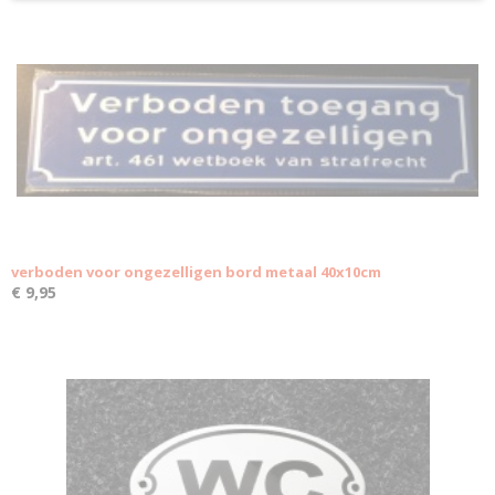
verboden voor ongezelligen bord metaal 40x10cm
€ 9,95