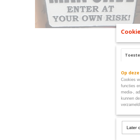
Cookie
Toest
Op deze
Cookies wo
functies e
media-, ad
kunnen dez
verzameld 
Later 