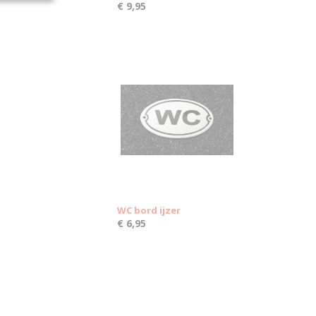
€ 9,95
WC bord ijzer
€ 6,95