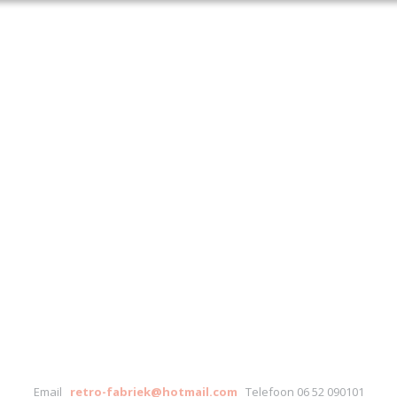
Email
retro-fabriek@hotmail.com
Telefoon 06 52 090101