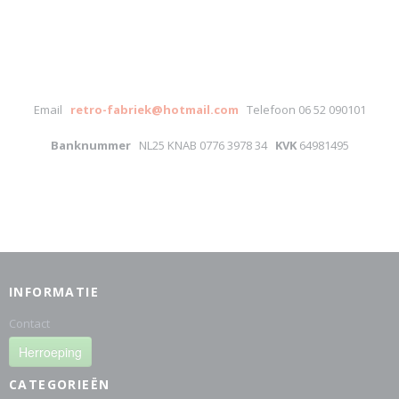
Email
retro-fabriek@hotmail.com
Telefoon 06 52 090101
Banknummer
NL25 KNAB 0776 3978 34
KVK
64981495
INFORMATIE
Contact
Herroeping
CATEGORIEËN