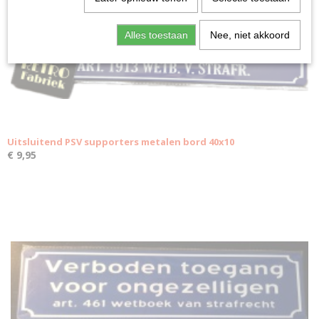
Alles toestaan
Nee, niet akkoord
Uitsluitend PSV supporters metalen bord 40x10
€ 9,95