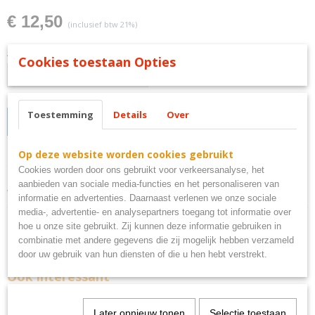
€ 12,50
(inclusief btw 21%)
Aantal
Cookies toestaan Opties
Toestemming
Details
Over
IN WINKELWAGEN
Op deze website worden cookies gebruikt
Omschrijving
Cookies worden door ons gebruikt voor verkeersanalyse, het
aanbieden van sociale media-functies en het personaliseren van
welcome wijzer metaal
informatie en advertenties. Daarnaast verlenen we onze sociale
media-, advertentie- en analysepartners toegang tot informatie over
hoe u onze site gebruikt. Zij kunnen deze informatie gebruiken in
combinatie met andere gegevens die zij mogelijk hebben verzameld
door uw gebruik van hun diensten of die u hen hebt verstrekt.
Ook interessant
Later opnieuw tonen
Selectie toestaan