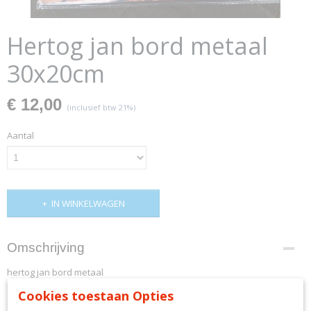
Hertog jan bord metaal
30x20cm
€ 12,00
(inclusief btw 21%)
Aantal
IN WINKELWAGEN
Omschrijving
hertog jan bord metaal
Cookies toestaan Opties