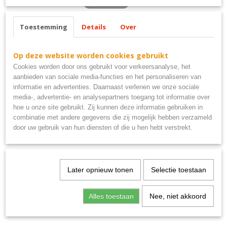
Toestemming
Details
Over
Ook interessant
Op deze website worden cookies gebruikt
Cookies worden door ons gebruikt voor verkeersanalyse, het
aanbieden van sociale media-functies en het personaliseren van
informatie en advertenties. Daarnaast verlenen we onze sociale
media-, advertentie- en analysepartners toegang tot informatie over
hoe u onze site gebruikt. Zij kunnen deze informatie gebruiken in
combinatie met andere gegevens die zij mogelijk hebben verzameld
door uw gebruik van hun diensten of die u hen hebt verstrekt.
Uitsluitend PSV supporters metalen bord 40x10
Later opnieuw tonen
Selectie toestaan
€ 9,95
Alles toestaan
Nee, niet akkoord