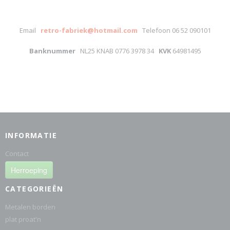
Email
retro-fabriek@hotmail.com
Telefoon 06 52 090101
Banknummer
NL25 KNAB 0776 3978 34
KVK
64981495
INFORMATIE
Contact
Herroeping
CATEGORIEËN
Metalen borden
plat proat'n