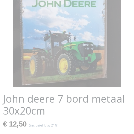
John deere 7 bord metaal
30x20cm
€ 12,50
(inclusief btw 21%)