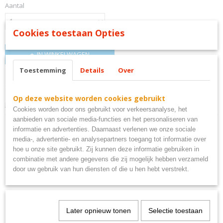
Aantal
Cookies toestaan Opties
IN WINKELWAGEN
Toestemming
Details
Over
Omschrijving
Op deze website worden cookies gebruikt
john deere bord metaal
Cookies worden door ons gebruikt voor verkeersanalyse, het
aanbieden van sociale media-functies en het personaliseren van
informatie en advertenties. Daarnaast verlenen we onze sociale
media-, advertentie- en analysepartners toegang tot informatie over
hoe u onze site gebruikt. Zij kunnen deze informatie gebruiken in
combinatie met andere gegevens die zij mogelijk hebben verzameld
Ook interessant
door uw gebruik van hun diensten of die u hen hebt verstrekt.
Later opnieuw tonen
Selectie toestaan