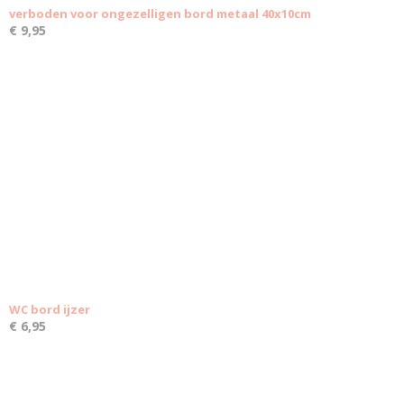
verboden voor ongezelligen bord metaal 40x10cm
€ 9,95
WC bord ijzer
€ 6,95