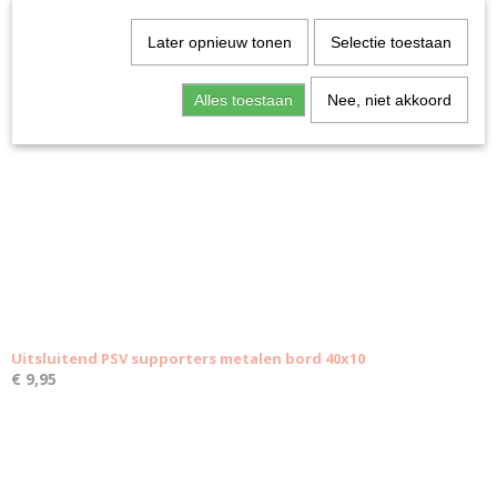
Later opnieuw tonen
Selectie toestaan
Ook interessant
Alles toestaan
Nee, niet akkoord
Uitsluitend PSV supporters metalen bord 40x10
€ 9,95