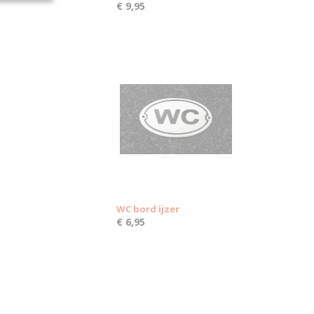
€ 9,95
WC bord ijzer
€ 6,95