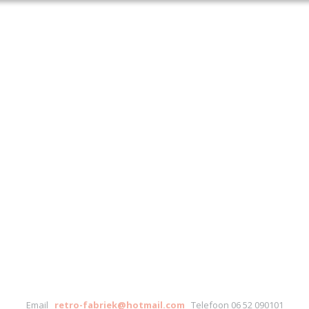
Email
retro-fabriek@hotmail.com
Telefoon 06 52 090101