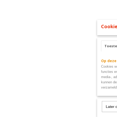
Cookie
Toest
Op deze
Cookies wo
functies e
media-, ad
kunnen dez
verzameld 
Later 