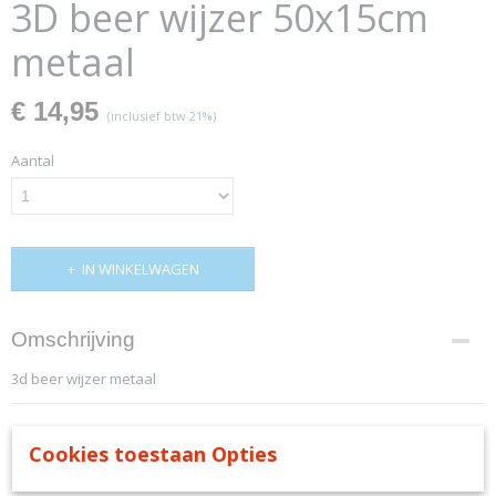
3D beer wijzer 50x15cm
metaal
€ 14,95
(inclusief btw 21%)
Aantal
IN WINKELWAGEN
Omschrijving
3d beer wijzer metaal
Cookies toestaan Opties