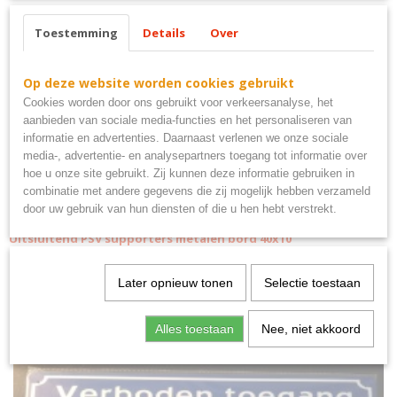
Ook interessant
Toestemming
Details
Over
Op deze website worden cookies gebruikt
Cookies worden door ons gebruikt voor verkeersanalyse, het
aanbieden van sociale media-functies en het personaliseren van
informatie en advertenties. Daarnaast verlenen we onze sociale
media-, advertentie- en analysepartners toegang tot informatie over
hoe u onze site gebruikt. Zij kunnen deze informatie gebruiken in
combinatie met andere gegevens die zij mogelijk hebben verzameld
door uw gebruik van hun diensten of die u hen hebt verstrekt.
Uitsluitend PSV supporters metalen bord 40x10
€ 9,95
Later opnieuw tonen
Selectie toestaan
Alles toestaan
Nee, niet akkoord