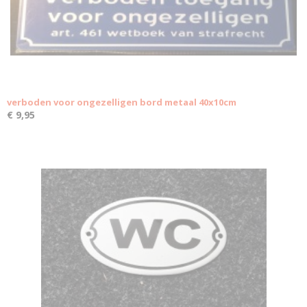
verboden voor ongezelligen bord metaal 40x10cm
€ 9,95