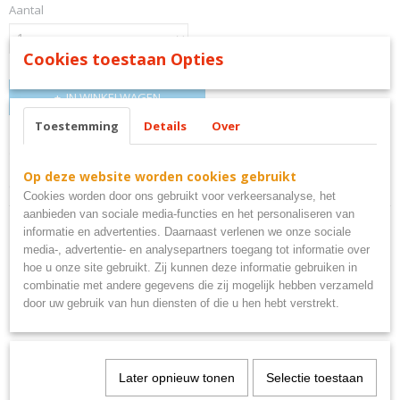
Aantal
Cookies toestaan Opties
IN WINKELWAGEN
Toestemming
Details
Over
Omschrijving
Op deze website worden cookies gebruikt
queen bord metaal
Cookies worden door ons gebruikt voor verkeersanalyse, het
aanbieden van sociale media-functies en het personaliseren van
informatie en advertenties. Daarnaast verlenen we onze sociale
media-, advertentie- en analysepartners toegang tot informatie over
hoe u onze site gebruikt. Zij kunnen deze informatie gebruiken in
combinatie met andere gegevens die zij mogelijk hebben verzameld
Ook interessant
door uw gebruik van hun diensten of die u hen hebt verstrekt.
Later opnieuw tonen
Selectie toestaan