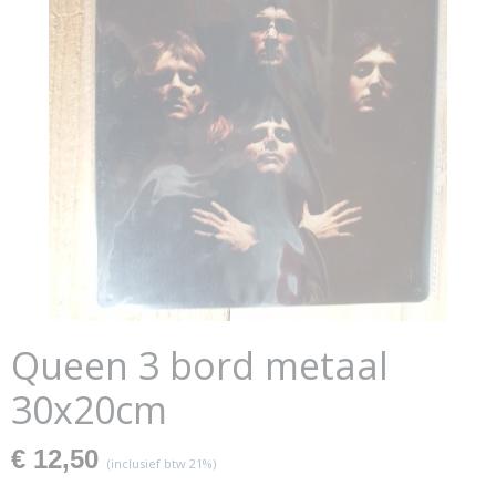
Queen 3 bord metaal
30x20cm
€ 12,50
(inclusief btw 21%)