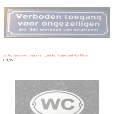
verboden voor ongezelligen bord metaal 40x10cm
€ 9,95