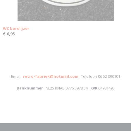
WC bord ijzer
€ 6,95
Email
retro-fabriek@hotmail.com
Telefoon 06 52 090101
Banknummer
NL25 KNAB 0776 3978 34
KVK
64981495