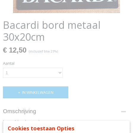
Bacardi bord metaal
30x20cm
€ 12,50
(inclusief btw 21%)
Aantal
IN WINKELWAGEN
Omschrijving
bacardi bord metaal
Cookies toestaan Opties