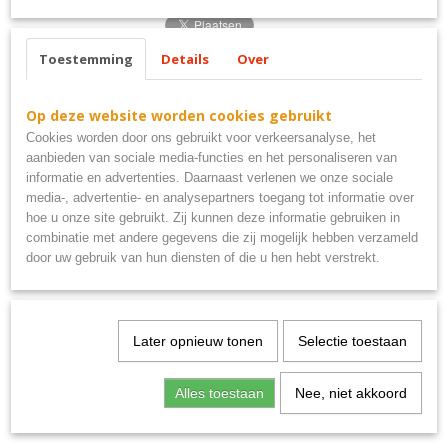
Toestemming
Details
Over
Ook interessant
Op deze website worden cookies gebruikt
Cookies worden door ons gebruikt voor verkeersanalyse, het
aanbieden van sociale media-functies en het personaliseren van
informatie en advertenties. Daarnaast verlenen we onze sociale
media-, advertentie- en analysepartners toegang tot informatie over
hoe u onze site gebruikt. Zij kunnen deze informatie gebruiken in
combinatie met andere gegevens die zij mogelijk hebben verzameld
door uw gebruik van hun diensten of die u hen hebt verstrekt.
Uitsluitend PSV supporters metalen bord 40x10
Later opnieuw tonen
Selectie toestaan
€ 9,95
Alles toestaan
Nee, niet akkoord