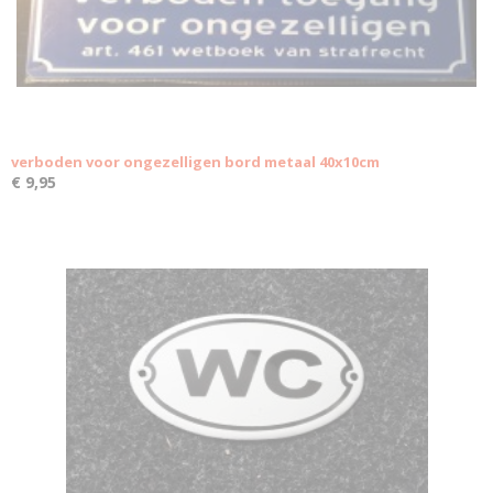
verboden voor ongezelligen bord metaal 40x10cm
€ 9,95