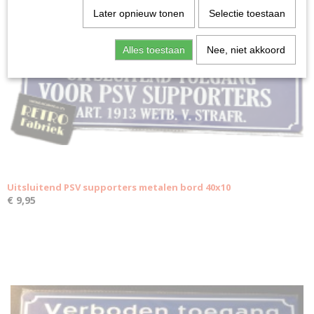
Ook interessant
Later opnieuw tonen
Selectie toestaan
Alles toestaan
Nee, niet akkoord
Uitsluitend PSV supporters metalen bord 40x10
€ 9,95