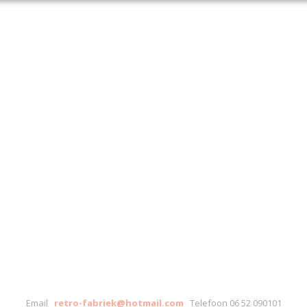
Email
retro-fabriek@hotmail.com
Telefoon 06 52 090101