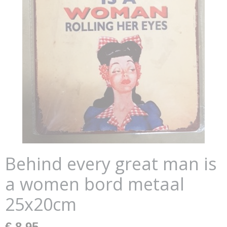
Behind every great man is
a women bord metaal
25x20cm
€ 8,95