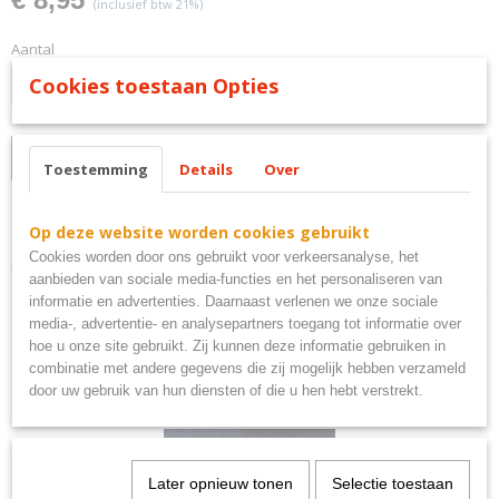
(inclusief btw 21%)
Aantal
Cookies toestaan Opties
IN WINKELWAGEN
Toestemming
Details
Over
Omschrijving
Op deze website worden cookies gebruikt
Cookies worden door ons gebruikt voor verkeersanalyse, het
behind every great man is a woman bord metaal
aanbieden van sociale media-functies en het personaliseren van
informatie en advertenties. Daarnaast verlenen we onze sociale
media-, advertentie- en analysepartners toegang tot informatie over
hoe u onze site gebruikt. Zij kunnen deze informatie gebruiken in
combinatie met andere gegevens die zij mogelijk hebben verzameld
door uw gebruik van hun diensten of die u hen hebt verstrekt.
Ook interessant
Later opnieuw tonen
Selectie toestaan