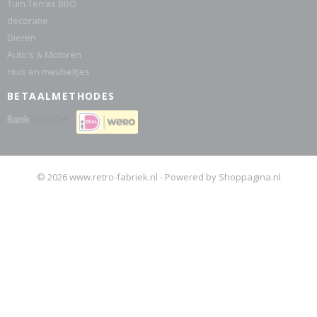
Tuin Terras BBQ
decoratie
Dieren
Auto's & Motoren
Huis en meubeltjes
BETAALMETHODES
© 2026 www.retro-fabriek.nl - Powered by Shoppagina.nl