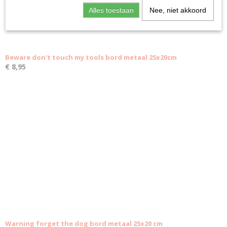
Alles toestaan
Nee, niet akkoord
Beware don't touch my tools bord metaal 25x20cm
€ 8,95
Warning forget the dog bord metaal 25x20 cm