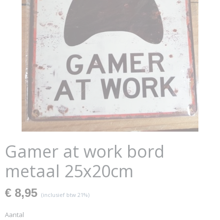
Gamer at work bord
metaal 25x20cm
€ 8,95
(inclusief btw 21%)
Aantal