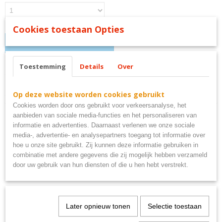
Cookies toestaan Opties
IN WINKELWAGEN
Toestemming
Details
Over
Omschrijving
gamer at work bord
Op deze website worden cookies gebruikt
Cookies worden door ons gebruikt voor verkeersanalyse, het
aanbieden van sociale media-functies en het personaliseren van
informatie en advertenties. Daarnaast verlenen we onze sociale
media-, advertentie- en analysepartners toegang tot informatie over
hoe u onze site gebruikt. Zij kunnen deze informatie gebruiken in
Ook interessant
combinatie met andere gegevens die zij mogelijk hebben verzameld
door uw gebruik van hun diensten of die u hen hebt verstrekt.
Later opnieuw tonen
Selectie toestaan