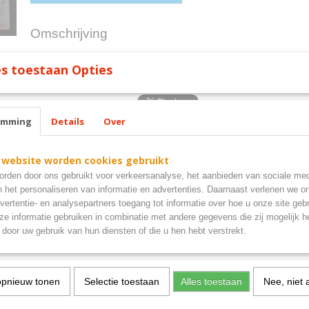
Omschrijving
wijn wanddecoratie 50x40cm
s toestaan Opties
emming
Details
Over
 website worden cookies gebruikt
rden door ons gebruikt voor verkeersanalyse, het aanbieden van sociale med
n het personaliseren van informatie en advertenties. Daarnaast verlenen we o
vertentie- en analysepartners toegang tot informatie over hoe u onze site gebru
e informatie gebruiken in combinatie met andere gegevens die zij mogelijk 
door uw gebruik van hun diensten of die u hen hebt verstrekt.
opnieuw tonen
Selectie toestaan
Alles toestaan
Nee, niet 