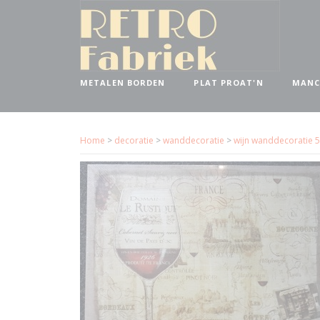
METALEN BORDEN
PLAT PROAT'N
MANC
Home
>
decoratie
>
wanddecoratie
>
wijn wanddecoratie 