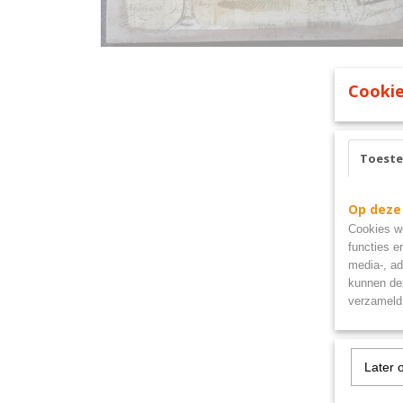
Cookie
Toest
Op deze
Cookies wo
functies e
media-, ad
kunnen dez
verzameld 
Later 