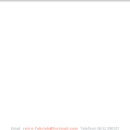
Email
retro-fabriek@hotmail.com
Telefoon 06 52 090101