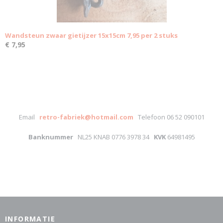
Wandsteun zwaar gietijzer 15x15cm 7,95 per 2 stuks
€ 7,95
Email
retro-fabriek@hotmail.com
Telefoon 06 52 090101
Banknummer
NL25 KNAB 0776 3978 34
KVK
64981495
INFORMATIE