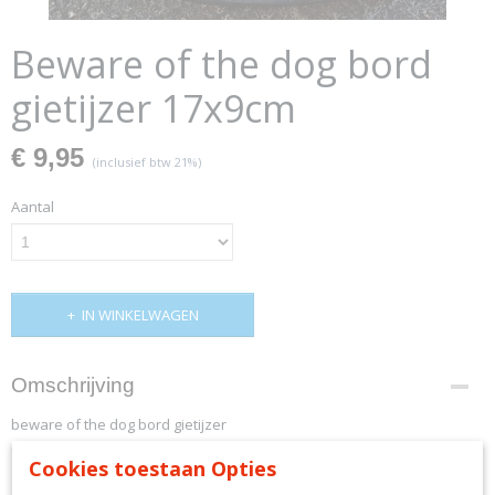
Beware of the dog bord
gietijzer 17x9cm
€ 9,95
(inclusief btw 21%)
Aantal
IN WINKELWAGEN
Omschrijving
beware of the dog bord gietijzer
Cookies toestaan Opties