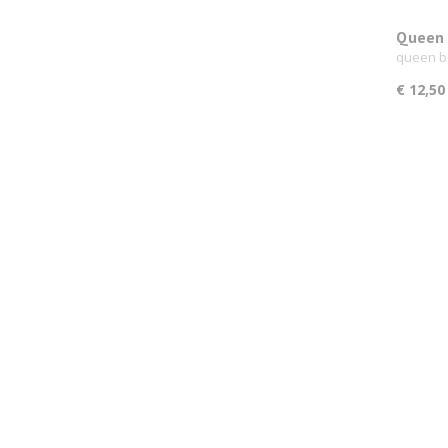
Queen 
queen b
€ 12,50