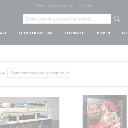
Webshop retrofabriek
Contact
AVE
TUIN TERRAS BBQ
DECORATIE
DIEREN
AU
 op: