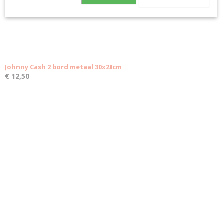
Johnny Cash 2 bord metaal 30x20cm
€ 12,50