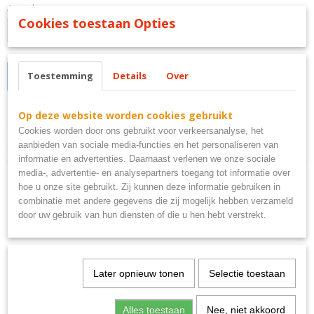
Aantal
Cookies toestaan Opties
Toestemming
Details
Over
IN WINKELWAGEN
Op deze website worden cookies gebruikt
Omschrijving
Cookies worden door ons gebruikt voor verkeersanalyse, het
ac dc bord metaal
aanbieden van sociale media-functies en het personaliseren van
informatie en advertenties. Daarnaast verlenen we onze sociale
media-, advertentie- en analysepartners toegang tot informatie over
hoe u onze site gebruikt. Zij kunnen deze informatie gebruiken in
combinatie met andere gegevens die zij mogelijk hebben verzameld
door uw gebruik van hun diensten of die u hen hebt verstrekt.
Ook interessant
Later opnieuw tonen
Selectie toestaan
Alles toestaan
Nee, niet akkoord