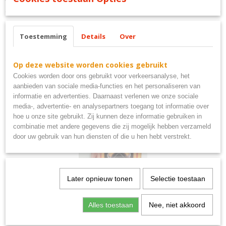
wijn best wines for you
Toestemming
Details
Over
Ook interessant
Op deze website worden cookies gebruikt
Cookies worden door ons gebruikt voor verkeersanalyse, het
aanbieden van sociale media-functies en het personaliseren van
informatie en advertenties. Daarnaast verlenen we onze sociale
media-, advertentie- en analysepartners toegang tot informatie over
hoe u onze site gebruikt. Zij kunnen deze informatie gebruiken in
combinatie met andere gegevens die zij mogelijk hebben verzameld
door uw gebruik van hun diensten of die u hen hebt verstrekt.
Later opnieuw tonen
Selectie toestaan
Rock'n roll jukebox 3d metaal groot afm 60x40 cm
€ 19,95
Alles toestaan
Nee, niet akkoord