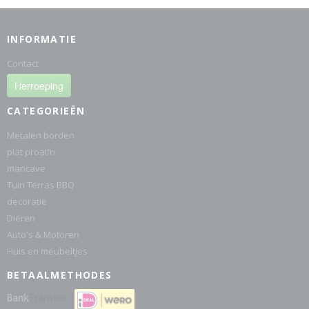
INFORMATIE
Contact
Herroeping
CATEGORIEËN
Metalen borden
plat proat'n
mancave
Tuin Terras BBQ
decoratie
Dieren
Auto's & Motoren
Huis en meubeltjes
BETAALMETHODES