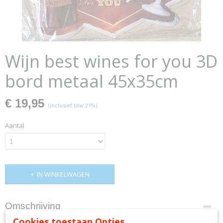
Wijn best wines for you 3D
bord metaal 45x35cm
€ 19,95
(inclusief btw 21%)
Aantal
IN WINKELWAGEN
Omschrijving
Cookies toestaan Opties