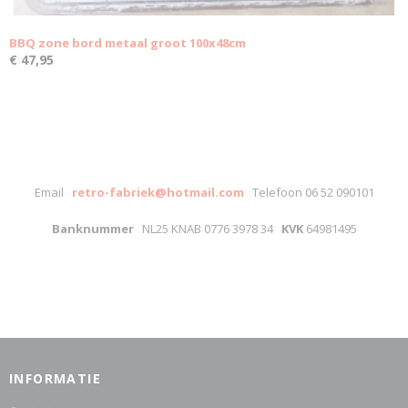
BBQ zone bord metaal groot 100x48cm
€ 47,95
Email
retro-fabriek@hotmail.com
Telefoon 06 52 090101
Banknummer
NL25 KNAB 0776 3978 34
KVK
64981495
INFORMATIE