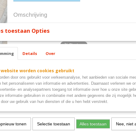
Omschrijving
diner 3d bord 60x40 cm
s toestaan Opties
emming
Details
Over
 website worden cookies gebruikt
rden door ons gebruikt voor verkeersanalyse, het aanbieden van sociale med
n het personaliseren van informatie en advertenties. Daarnaast verlenen we o
vertentie- en analysepartners toegang tot informatie over hoe u onze site gebru
e informatie gebruiken in combinatie met andere gegevens die zij mogelijk 
door uw gebruik van hun diensten of die u hen hebt verstrekt.
opnieuw tonen
Selectie toestaan
Alles toestaan
Nee, niet 