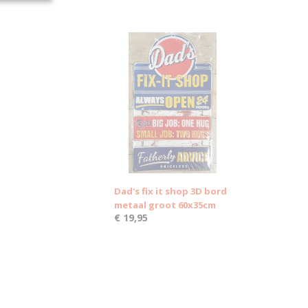
Dad's fix it shop 3D bord
metaal groot 60x35cm
€ 19,95