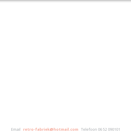
Email
retro-fabriek@hotmail.com
Telefoon 06 52 090101