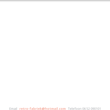
Email
retro-fabriek@hotmail.com
Telefoon 06 52 090101