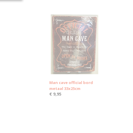
Man cave official bord
metaal 33x25cm
€ 9,95