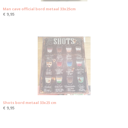
Man cave official bord metaal 33x25cm
€ 9,95
Shots bord metaal 33x25 cm
€ 9,95