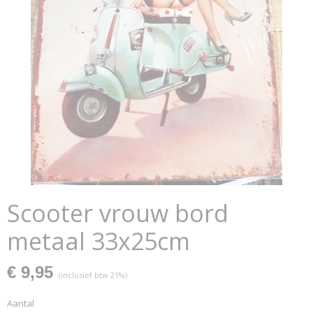
Scooter vrouw bord
metaal 33x25cm
€ 9,95
(inclusief btw 21%)
Aantal