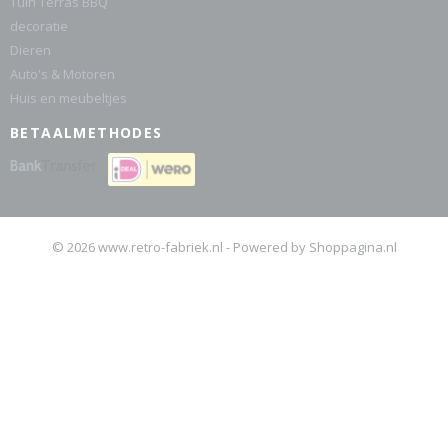
Tuin Terras BBQ
decoratie
Dieren
Auto's & Motoren
Huis en meubeltjes
BETAALMETHODES
© 2026 www.retro-fabriek.nl - Powered by Shoppagina.nl