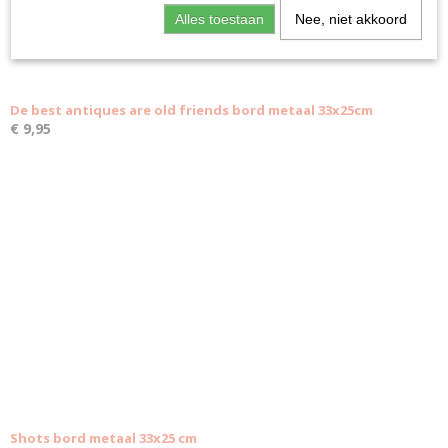
Alles toestaan
Nee, niet akkoord
De best antiques are old friends bord metaal 33x25cm
€ 9,95
Shots bord metaal 33x25 cm