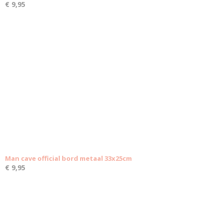
€ 9,95
Man cave official bord metaal 33x25cm
€ 9,95