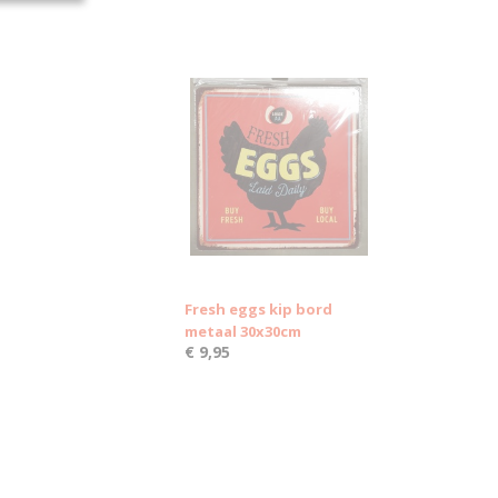
Fresh eggs kip bord
metaal 30x30cm
€ 9,95