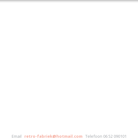
Email
retro-fabriek@hotmail.com
Telefoon 06 52 090101