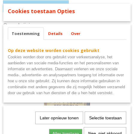
IN WINKELWAGEN
Cookies toestaan Opties
Omschrijving
Toestemming
Details
Over
mom cave bord
Op deze website worden cookies gebruikt
Cookies worden door ons gebruikt voor verkeersanalyse, het
aanbieden van sociale media-functies en het personaliseren van
informatie en advertenties. Daarnaast verlenen we onze sociale
Ook interessant
media-, advertentie- en analysepartners toegang tot informatie over
hoe u onze site gebruikt. Zij kunnen deze informatie gebruiken in
combinatie met andere gegevens die zij mogelijk hebben verzameld
door uw gebruik van hun diensten of die u hen hebt verstrekt.
Later opnieuw tonen
Selectie toestaan
Alles toestaan
Nee, niet akkoord