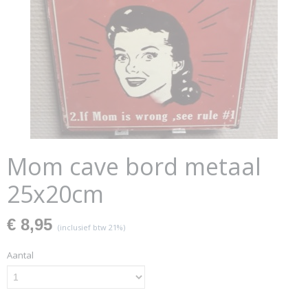
Mom cave bord metaal
25x20cm
€ 8,95
(inclusief btw 21%)
Aantal