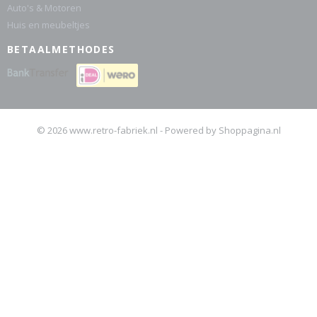
Auto's & Motoren
Huis en meubeltjes
BETAALMETHODES
© 2026 www.retro-fabriek.nl - Powered by Shoppagina.nl