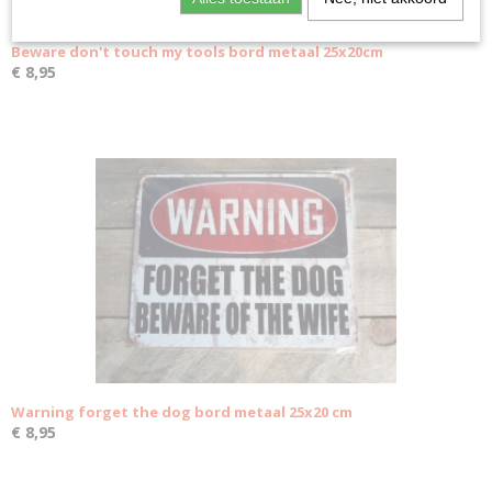
Beware don't touch my tools bord metaal 25x20cm
€ 8,95
Warning forget the dog bord metaal 25x20 cm
€ 8,95