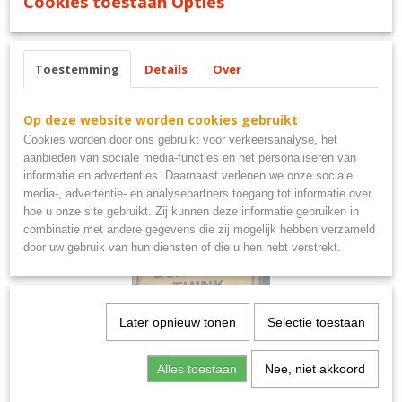
Cookies toestaan Opties
service & repair bord metaal
Toestemming
Details
Over
Ook interessant
Op deze website worden cookies gebruikt
Cookies worden door ons gebruikt voor verkeersanalyse, het
aanbieden van sociale media-functies en het personaliseren van
informatie en advertenties. Daarnaast verlenen we onze sociale
media-, advertentie- en analysepartners toegang tot informatie over
hoe u onze site gebruikt. Zij kunnen deze informatie gebruiken in
combinatie met andere gegevens die zij mogelijk hebben verzameld
door uw gebruik van hun diensten of die u hen hebt verstrekt.
Later opnieuw tonen
Selectie toestaan
Beware don't touch my tools bord metaal 25x20cm
€ 8,95
Alles toestaan
Nee, niet akkoord