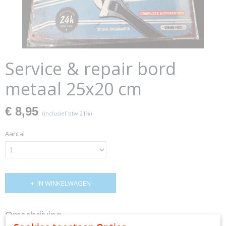
Service & repair bord
metaal 25x20 cm
€ 8,95
(inclusief btw 21%)
Aantal
IN WINKELWAGEN
Omschrijving