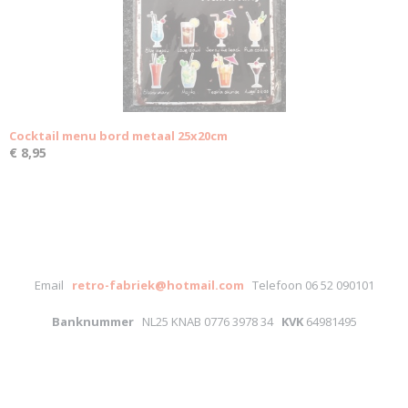
Cocktail menu bord metaal 25x20cm
€ 8,95
Email
retro-fabriek@hotmail.com
Telefoon 06 52 090101
Banknummer
NL25 KNAB 0776 3978 34
KVK
64981495